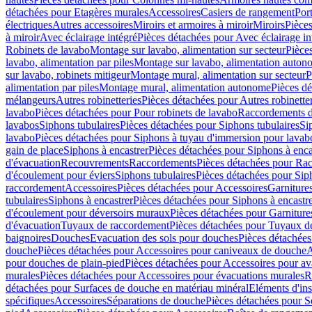
détachées pour Etagères murales
Accessoires
Casiers de rangement
Port
électriques
Autres accessoires
Miroirs et armoires à miroir
Miroirs
Pièces
à miroir
Avec éclairage intégré
Pièces détachées pour Avec éclairage in
Robinets de lavabo
Montage sur lavabo, alimentation sur secteur
Pièce
lavabo, alimentation par piles
Montage sur lavabo, alimentation auton
sur lavabo, robinets mitigeur
Montage mural, alimentation sur secteur
P
alimentation par piles
Montage mural, alimentation autonome
Pièces d
mélangeurs
Autres robinetteries
Pièces détachées pour Autres robinette
lavabo
Pièces détachées pour Pour robinets de lavabo
Raccordements d’a
lavabos
Siphons tubulaires
Pièces détachées pour Siphons tubulaires
Si
lavabo
Pièces détachées pour Siphons à tuyau d'immersion pour lavab
gain de place
Siphons à encastrer
Pièces détachées pour Siphons à enca
d'évacuation
Recouvrements
Raccordements
Pièces détachées pour Ra
d'écoulement pour éviers
Siphons tubulaires
Pièces détachées pour Sip
raccordement
Accessoires
Pièces détachées pour Accessoires
Garniture
tubulaires
Siphons à encastrer
Pièces détachées pour Siphons à encastr
d'écoulement pour déversoirs muraux
Pièces détachées pour Garnitur
d'évacuation
Tuyaux de raccordement
Pièces détachées pour Tuyaux d
baignoires
Douches
Evacuation des sols pour douches
Pièces détachées
douche
Pièces détachées pour Accessoires pour caniveaux de douche
A
pour douches de plain-pied
Pièces détachées pour Accessoires pour ava
murales
Pièces détachées pour Accessoires pour évacuations murales
R
détachées pour Surfaces de douche en matériau minéral
Eléments d'ins
spécifiques
Accessoires
Séparations de douche
Pièces détachées pour S