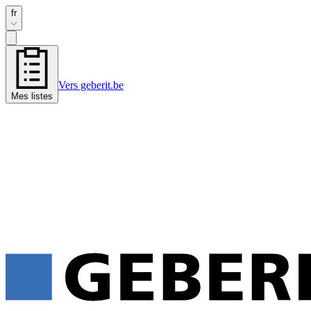
fr
Vers geberit.be
Mes listes