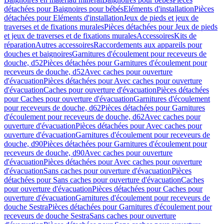
détachées pour Baignoires pour bébés
Eléments d'installation
Pièces
détachées pour Eléments d'installation
Jeux de pieds et jeux de
traverses et de fixations murales
Pièces détachées pour Jeux de pieds
et jeux de traverses et de fixations murales
Accessoires
Kits de
réparation
Autres accessoires
Raccordements aux appareils pour
douches et baignoires
Garnitures d'écoulement pour receveurs de
douche, d52
Pièces détachées pour Garnitures d'écoulement pour
receveurs de douche, d52
Avec caches pour ouverture
d'évacuation
Pièces détachées pour Avec caches pour ouverture
d'évacuation
Caches pour ouverture d'évacuation
Pièces détachées
pour Caches pour ouverture d'évacuation
Garnitures d'écoulement
pour receveurs de douche, d62
Pièces détachées pour Garnitures
d'écoulement pour receveurs de douche, d62
Avec caches pour
ouverture d'évacuation
Pièces détachées pour Avec caches pour
ouverture d'évacuation
Garnitures d'écoulement pour receveurs de
douche, d90
Pièces détachées pour Garnitures d'écoulement pour
receveurs de douche, d90
Avec caches pour ouverture
d'évacuation
Pièces détachées pour Avec caches pour ouverture
d'évacuation
Sans caches pour ouverture d'évacuation
Pièces
détachées pour Sans caches pour ouverture d'évacuation
Caches
pour ouverture d'évacuation
Pièces détachées pour Caches pour
ouverture d'évacuation
Garnitures d'écoulement pour receveurs de
douche Sestra
Pièces détachées pour Garnitures d'écoulement pour
receveurs de douche Sestra
Sans caches pour ouverture