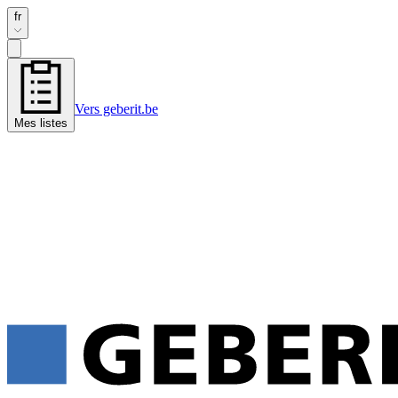
fr
Vers geberit.be
Mes listes