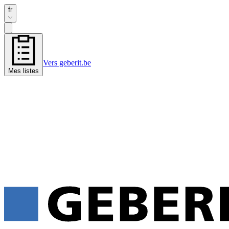
fr
Vers geberit.be
Mes listes