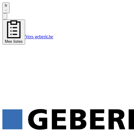
fr
Vers geberit.be
Mes listes