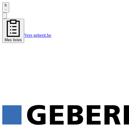
fr
Vers geberit.be
Mes listes