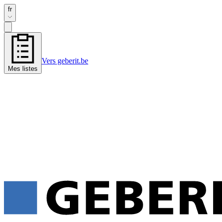
fr
Vers geberit.be
Mes listes