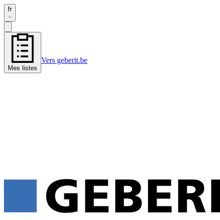
fr
Vers geberit.be
Mes listes