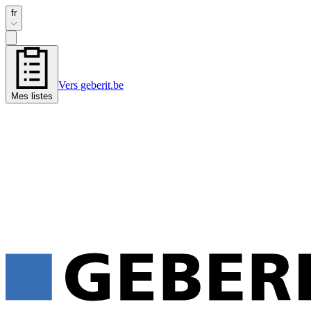
fr
Vers geberit.be
Mes listes