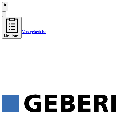
fr
Vers geberit.be
Mes listes