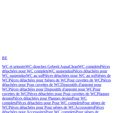
BE
WC et urinoirs
WC-douches Geberit AquaClean
WC complets
Pièces
détachées pour WC complets
WC suspendus
Pièces détachées pour
WC suspendus
WC au sol
Pièces détachées pour WC au sol
Sièges de
WC
Pièces détachées pour Sièges de WC
Pour cuvettes de WC
Pièces
détachées pour Pour cuvettes de WC
Dispositifs d'appoint pour
WC
Pièces détachées pour Dispositifs d'appoint pour WC
Pour
cuvettes de WC
Pièces détachées pour Pour cuvettes de WC
Plaques
design
Pièces détachées pour Plaques design
Pour WC
complets
Pièces détachées pour Pour WC complets
Pour sièges de
WC
Pièces détachées pour Pour sièges de WC
Accessoires
Pièces
détachées pour Accessoires
Pour WC complets
Pour sièges de