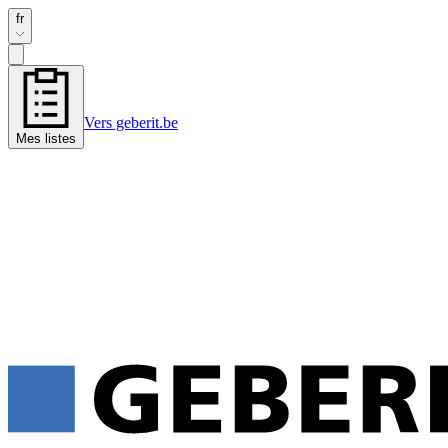
fr
Vers geberit.be
Mes listes