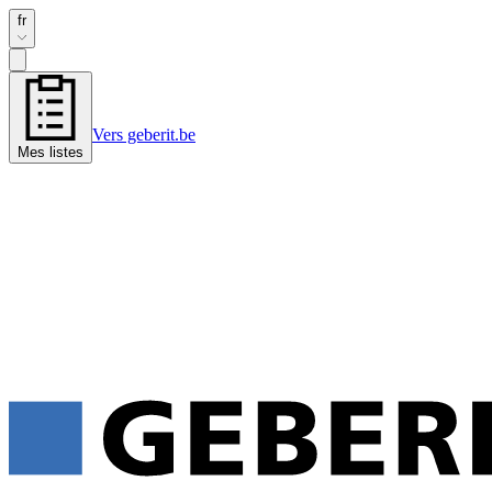
fr
Vers geberit.be
Mes listes