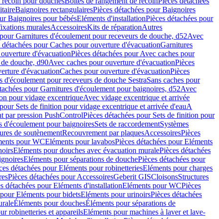
e recoin pour douches
Boîtes de rangement de recoin
Pièces détachées
taire
Baignoires rectangulaires
Pièces détachées pour Baignoires
ur Baignoires pour bébés
Eléments d'installation
Pièces détachées pour
fixations murales
Accessoires
Kits de réparation
Autres
 pour Garnitures d'écoulement pour receveurs de douche, d52
Avec
 détachées pour Caches pour ouverture d'évacuation
Garnitures
ouverture d'évacuation
Pièces détachées pour Avec caches pour
s de douche, d90
Avec caches pour ouverture d'évacuation
Pièces
erture d'évacuation
Caches pour ouverture d'évacuation
Pièces
s d'écoulement pour receveurs de douche Sestra
Sans caches pour
tachées pour Garnitures d'écoulement pour baignoires, d52
Avec
ion pour vidage excentrique
Avec vidage excentrique et arrivée
pour Sets de finition pour vidage excentrique et arrivée d'eau
A
nt par pression PushControl
Pièces détachées pour Sets de finition pour
s d'écoulement pour baignoires
Sets de raccordement
Systèmes
tures de soutènement
Recouvrement par plaques
Accessoires
Pièces
éments pour WC
Eléments pour lavabos
Pièces détachées pour Eléments
noirs
Eléments pour douches avec évacuation murale
Pièces détachées
ignoires
Eléments pour séparations de douche
Pièces détachées pour
ces détachées pour Eléments pour robinetteries
Eléments pour charges
res
Pièces détachées pour Accessoires
Geberit GIS
Cloisons
Structures
s détachées pour Eléments d'installation
Eléments pour WC
Pièces
 pour Eléments pour bidets
Eléments pour urinoirs
Pièces détachées
urale
Éléments pour douches
Éléments pour séparations de
r robinetteries et appareils
Eléments pour machines à laver et lave-