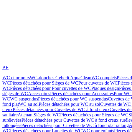
BE
WC et urinoirs
WC-douches Geberit AquaClean
WC complets
Pièces 
WC
Pièces détachées pour Sièges de WC
Pour cuvettes de WC
Pièces 
WC
Pièces détachées pour Pour cuvettes de WC
Plaques design
Pièces
sièges de WC
Accessoires
Pièces détachées pour Accessoires
Pour WC 
WC
WC suspendus
Pièces détachées pour WC suspendus
Cuvettes de
fond plat
WC au sol
Pièces détachées pour WC au sol
Cuvettes de WC à
creux
Pièces détachées pour Cuvettes de WC à fond creux
Cuvettes de
sanitaire
Attenant
Sièges de WC
Pièces détachées pour Sièges de WC
S
surélevées
Pièces détachées pour Cuvettes de WC à fond creux suréle
rallongées
Pièces détachées pour Cuvettes de WC à fond plat rallongé
WC
Pièces détachées pour Lunettes de WC
WC pour enfants
Pièces dé