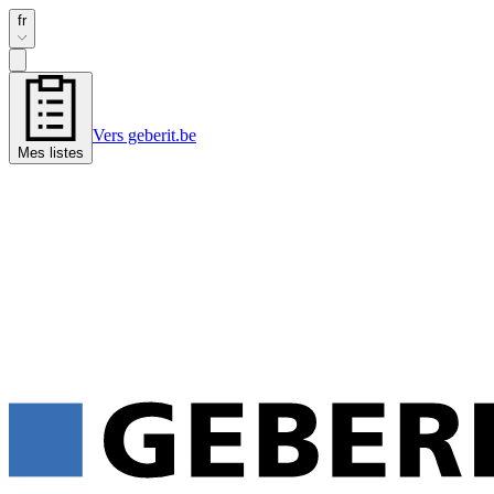
fr
Vers geberit.be
Mes listes