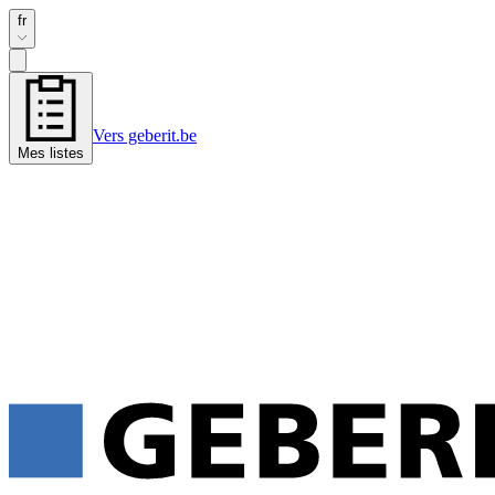
fr
Vers geberit.be
Mes listes