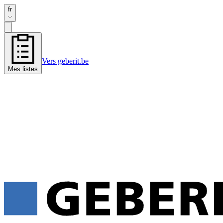
fr
Vers geberit.be
Mes listes