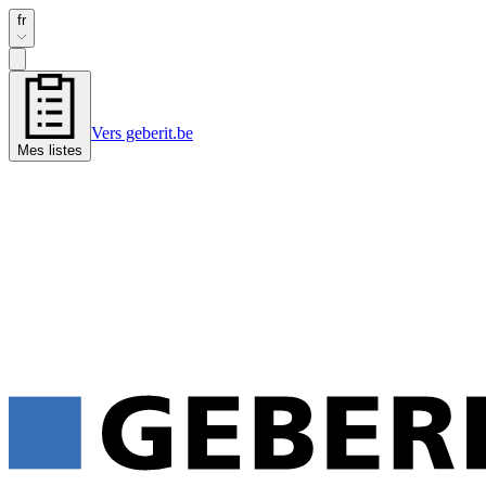
fr
Vers geberit.be
Mes listes