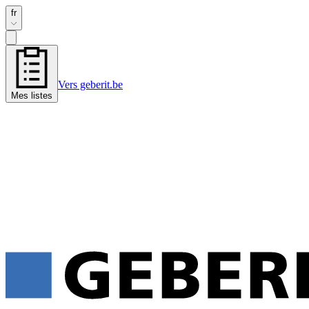
fr
Vers geberit.be
Mes listes