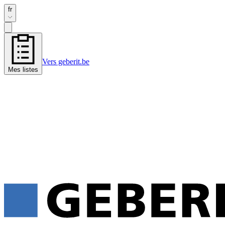
fr
Vers geberit.be
Mes listes