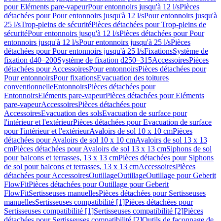
pour Eléments pare-vapeur
Pour entonnoirs jusqu'à 12 l/s
Pièces
détachées pour Pour entonnoirs jusqu'à 12 l/s
Pour entonnoirs jusqu'à
25 l/s
Trop-pleins de sécurité
Pièces détachées pour Trop-pleins de
sécurité
Pour entonnoirs jusqu'à 12 l/s
Pièces détachées pour Pour
entonnoirs jusqu'à 12 l/s
Pour entonnoirs jusqu'à 25 l/s
Pièces
détachées pour Pour entonnoirs jusqu'à 25 l/s
Fixations
Système de
fixation d40–200
Système de fixation d250–315
Accessoires
Pièces
détachées pour Accessoires
Pour entonnoirs
Pièces détachées pour
Pour entonnoirs
Pour fixations
Evacuation des toitures
conventionnelle
Entonnoirs
Pièces détachées pour
Entonnoirs
Eléments pare-vapeur
Pièces détachées pour Eléments
pare-vapeur
Accessoires
Pièces détachées pour
Accessoires
Evacuation des sols
Evacuation de surface pour
l'intérieur et l'extérieur
Pièces détachées pour Evacuation de surface
pour l'intérieur et l'extérieur
Avaloirs de sol 10 x 10 cm
Pièces
détachées pour Avaloirs de sol 10 x 10 cm
Avaloirs de sol 13 x 13
cm
Pièces détachées pour Avaloirs de sol 13 x 13 cm
Siphons de sol
pour balcons et terrasses, 13 x 13 cm
Pièces détachées pour Siphons
de sol pour balcons et terrasses, 13 x 13 cm
Accessoires
Pièces
détachées pour Accessoires
Outillage
Outillage
Outillage pour Geberit
FlowFit
Pièces détachées pour Outillage pour Geberit
FlowFit
Sertisseuses manuelles
Pièces détachées pour Sertisseuses
manuelles
Sertisseuses compatibilité [1]
Pièces détachées pour
Sertisseuses compatibilité [1]
Sertisseuses compatibilité [2]
Pièces
détachées pour Sertisseuses compatibilité [2]
Outils de façonnage de