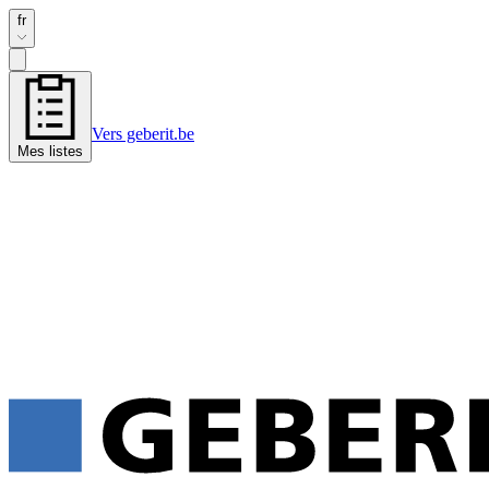
fr
Vers geberit.be
Mes listes