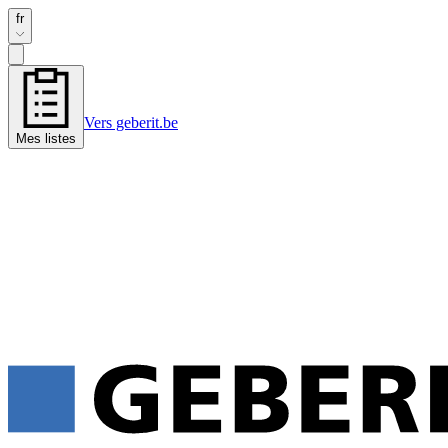
fr
Vers geberit.be
Mes listes