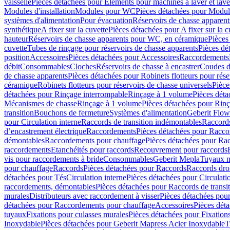
vaisselle
Pièces détachées pour Eléments pour machines à laver et lave
Modules d'installation
Modules pour WC
Pièces détachées pour Modu
systèmes d'alimentation
Pour évacuation
Réservoirs de chasse apparent
synthétique
A fixer sur la cuvette
Pièces détachées pour A fixer sur la c
hauteur
Réservoirs de chasse apparents pour WC, en céramique
Pièces
cuvette
Tubes de rinçage pour réservoirs de chasse apparents
Pièces dé
position
Accessoires
Pièces détachées pour Accessoires
Raccordements
débit
Consommables
Cloches
Réservoirs de chasse à encastrer
Coudes d
de chasse apparents
Pièces détachées pour Robinets flotteurs pour rése
céramique
Robinets flotteurs pour réservoirs de chasse universels
Pièce
détachées pour Rinçage interrompable
Rinçage à 1 volume
Pièces dét
Mécanismes de chasse
Rinçage à 1 volume
Pièces détachées pour Rin
transition
Bouchons de fermeture
Systèmes d'alimentation
Geberit Flow
pour Circulation interne
Raccords de transition indémontables
Raccords
d’encastrement électrique
Raccordements
Pièces détachées pour Racc
démontables
Raccordements pour chauffage
Pièces détachées pour Ra
raccordements
Etanchéités pour raccords
Recouvrement pour raccords
vis pour raccordements à bride
Consommables
Geberit Mepla
Tuyaux m
pour chauffage
Raccords
Pièces détachées pour Raccords
Raccords droi
détachées pour Tés
Circulation interne
Pièces détachées pour Circulati
raccordements, démontables
Pièces détachées pour Raccords de transi
murales
Distributeurs avec raccordement à visser
Pièces détachées pour
détachées pour Raccordements pour chauffage
Accessoires
Pièces dét
tuyaux
Fixations pour culasses murales
Pièces détachées pour Fixation
Inoxydable
Pièces détachées pour Geberit Mapress Acier Inoxydable
T