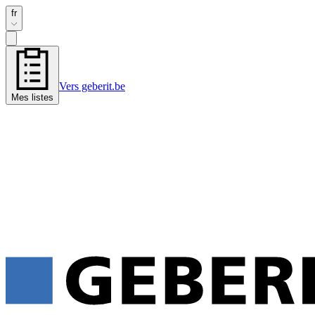
fr
Vers geberit.be
Mes listes