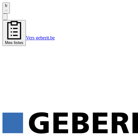
fr
Vers geberit.be
Mes listes