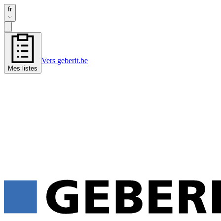
fr
Vers geberit.be
Mes listes