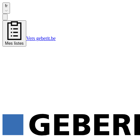
fr
Vers geberit.be
Mes listes