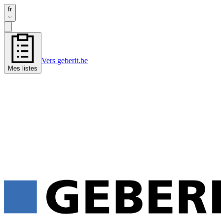
fr
Vers geberit.be
Mes listes