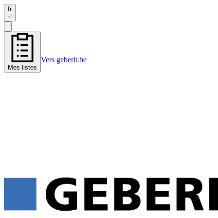
fr
Vers geberit.be
Mes listes