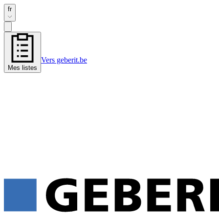
fr
Vers geberit.be
Mes listes