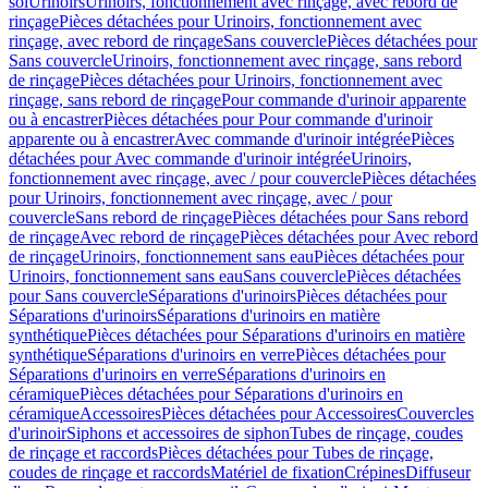
sol
Urinoirs
Urinoirs, fonctionnement avec rinçage, avec rebord de
rinçage
Pièces détachées pour Urinoirs, fonctionnement avec
rinçage, avec rebord de rinçage
Sans couvercle
Pièces détachées pour
Sans couvercle
Urinoirs, fonctionnement avec rinçage, sans rebord
de rinçage
Pièces détachées pour Urinoirs, fonctionnement avec
rinçage, sans rebord de rinçage
Pour commande d'urinoir apparente
ou à encastrer
Pièces détachées pour Pour commande d'urinoir
apparente ou à encastrer
Avec commande d'urinoir intégrée
Pièces
détachées pour Avec commande d'urinoir intégrée
Urinoirs,
fonctionnement avec rinçage, avec / pour couvercle
Pièces détachées
pour Urinoirs, fonctionnement avec rinçage, avec / pour
couvercle
Sans rebord de rinçage
Pièces détachées pour Sans rebord
de rinçage
Avec rebord de rinçage
Pièces détachées pour Avec rebord
de rinçage
Urinoirs, fonctionnement sans eau
Pièces détachées pour
Urinoirs, fonctionnement sans eau
Sans couvercle
Pièces détachées
pour Sans couvercle
Séparations d'urinoirs
Pièces détachées pour
Séparations d'urinoirs
Séparations d'urinoirs en matière
synthétique
Pièces détachées pour Séparations d'urinoirs en matière
synthétique
Séparations d'urinoirs en verre
Pièces détachées pour
Séparations d'urinoirs en verre
Séparations d'urinoirs en
céramique
Pièces détachées pour Séparations d'urinoirs en
céramique
Accessoires
Pièces détachées pour Accessoires
Couvercles
d'urinoir
Siphons et accessoires de siphon
Tubes de rinçage, coudes
de rinçage et raccords
Pièces détachées pour Tubes de rinçage,
coudes de rinçage et raccords
Matériel de fixation
Crépines
Diffuseur