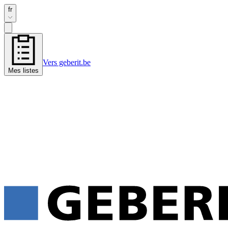
fr
Vers geberit.be
Mes listes