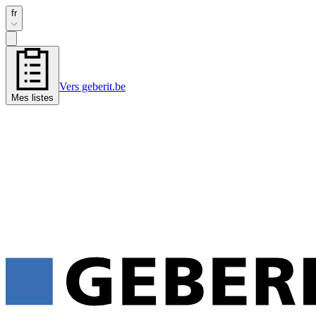
fr
Vers geberit.be
Mes listes