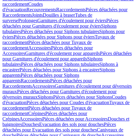
raccordement
Coudes
d'évacuation
Recouvrements
Raccordements
Pièces détachées pour
Raccordements
Joints
Douilles à braser
Tubes de
surverse
Prolonges
Garnitures d'écoulement pour éviers
Pièces
détachées pour Garnitures d'écoulement pour éviers
Siphons
tubulaires
Pièces détachées pour Siphons tubulaires
Siphons pour
éviers
Pièces détachées pour Siphons pour éviers
Tuyaux de
raccordement
Pièces détachées pour Tuyaux de
raccordement
Accessoires
Pièces détachées pour
Accessoires
Garnitures d'écoulement pour appareils
Pièces détachées
pour Garnitures d'écoulement pour appareils
Siphons
tubulaires
Pièces détachées pour Siphons tubulaires
Siphons à
encastrer
Pièces détachées pour Siphons à encastrer
Siphons
apparents
Pièces détachées pour Siphons
apparents
Raccordements
Pièces détachées pour
Raccordements
Accessoires
Garnitures d'écoulement pour déversoirs
muraux
Pièces détachées pour Garnitures d'écoulement pour
déversoirs muraux
Siphons
Pièces détachées pour Siphons
Coudes
d'évacuation
Pièces détachées pour Coudes d'évacuation
Tuyaux de
raccordement
Pièces détachées pour Tuyaux de
raccordement
Crépines
Pièces détachées pour
Crépines
Accessoires
Pièces détachées pour Accessoires
Douches et
baignoires
Douches
Evacuation des sols pour douches
Pièces
détachées pour Evacuation des sols pour douches
Caniveaux de
douche
Pièces détachées pour Caniveaux de douche
Accessoires