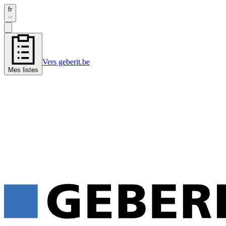
fr
Vers geberit.be
Mes listes