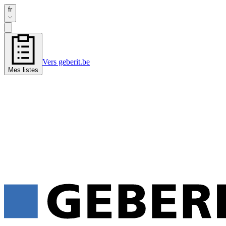
fr
Vers geberit.be
Mes listes