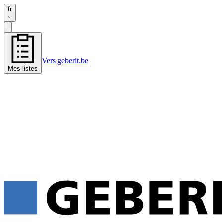
fr
Vers geberit.be
Mes listes