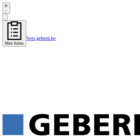
fr
Vers geberit.be
Mes listes