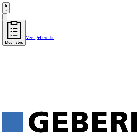
fr
Vers geberit.be
Mes listes