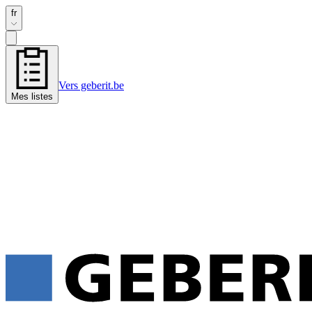
fr
Vers geberit.be
Mes listes