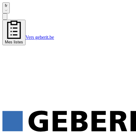
fr
Vers geberit.be
Mes listes