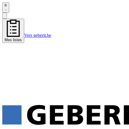
fr
Vers geberit.be
Mes listes