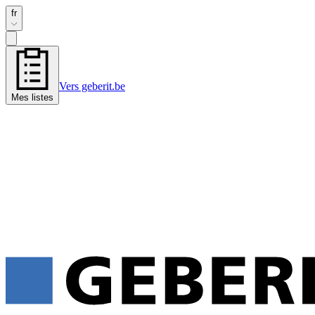
fr
Vers geberit.be
Mes listes