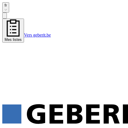
fr
Vers geberit.be
Mes listes