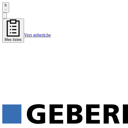
fr
Vers geberit.be
Mes listes