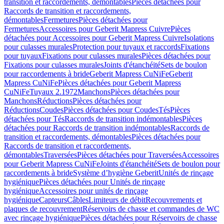
transition et raccordements, démontables
Pièces détachées pour
Raccords de transition et raccordements,
démontables
Fermetures
Pièces détachées pour
Fermetures
Accessoires pour Geberit Mapress Cuivre
Pièces
détachées pour Accessoires pour Geberit Mapress Cuivre
Isolations
pour culasses murales
Protection pour tuyaux et raccords
Fixations
pour tuyaux
Fixations pour culasses murales
Pièces détachées pour
Fixations pour culasses murales
Joints d'étanchéité
Sets de boulon
pour raccordements à bride
Geberit Mapress CuNiFe
Geberit
Mapress CuNiFe
Pièces détachées pour Geberit Mapress
CuNiFe
Tuyaux 2.1972
Manchons
Pièces détachées pour
Manchons
Réductions
Pièces détachées pour
Réductions
Coudes
Pièces détachées pour Coudes
Tés
Pièces
détachées pour Tés
Raccords de transition indémontables
Pièces
détachées pour Raccords de transition indémontables
Raccords de
transition et raccordements, démontables
Pièces détachées pour
Raccords de transition et raccordements,
démontables
Traversées
Pièces détachées pour Traversées
Accessoires
pour Geberit Mapress CuNiFe
Joints d'étanchéité
Sets de boulon pour
raccordements à bride
Système d’hygiène Geberit
Unités de rinçage
hygiénique
Pièces détachées pour Unités de rinçage
hygiénique
Accessoires pour unités de rinçage
hygiénique
Capteurs
Câbles
Limiteurs de débit
Recouvrements et
plaques de recouvrement
Réservoirs de chasse et commandes de WC
avec rinçage hygiénique
Pièces détachées pour Réservoirs de chasse