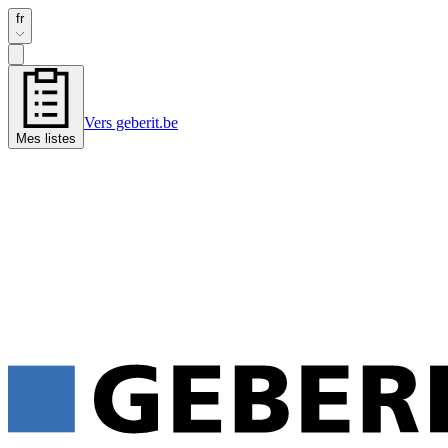
fr
Vers geberit.be
Mes listes