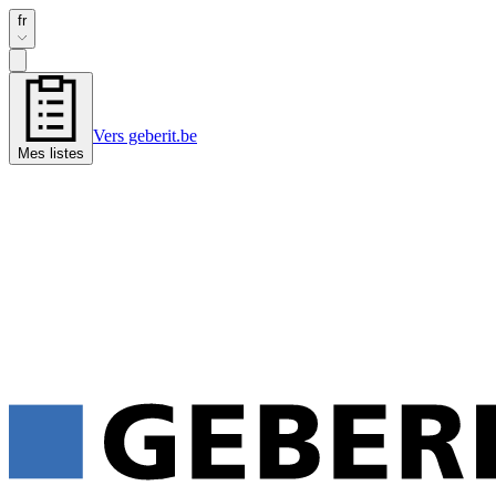
fr
Vers geberit.be
Mes listes