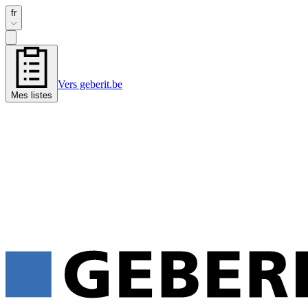
fr
Vers geberit.be
Mes listes