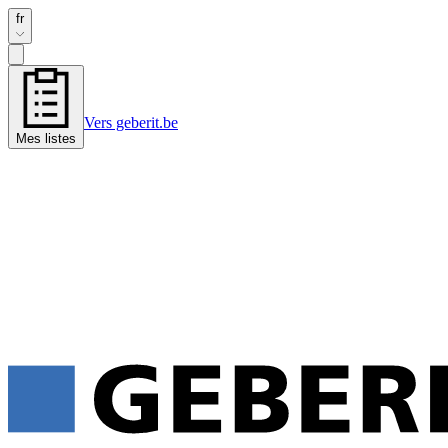
fr
Vers geberit.be
Mes listes