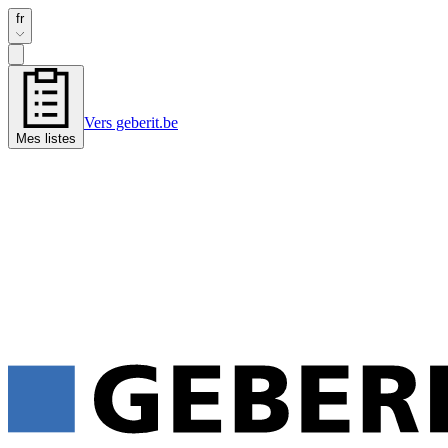
fr
Vers geberit.be
Mes listes