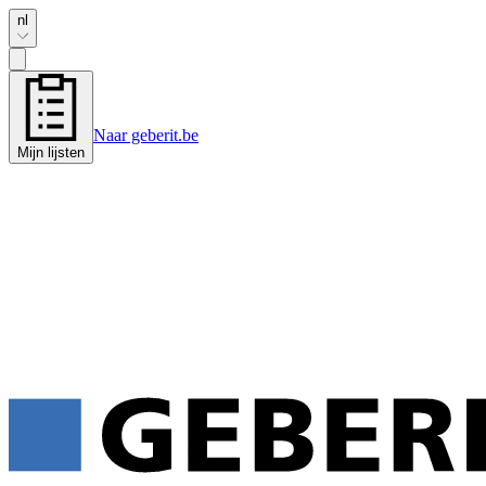
nl
Naar geberit.be
Mijn lijsten