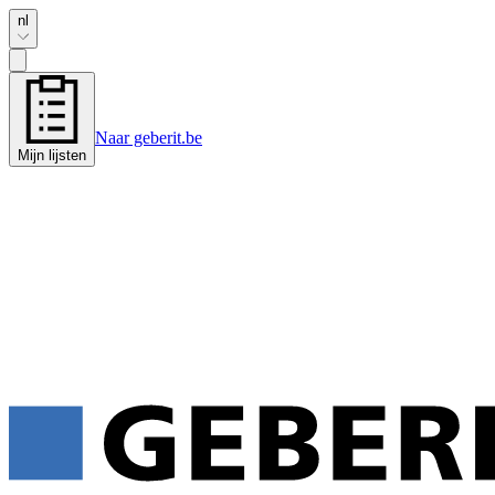
nl
Naar geberit.be
Mijn lijsten