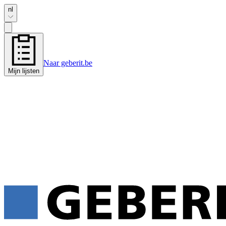
nl
Naar geberit.be
Mijn lijsten