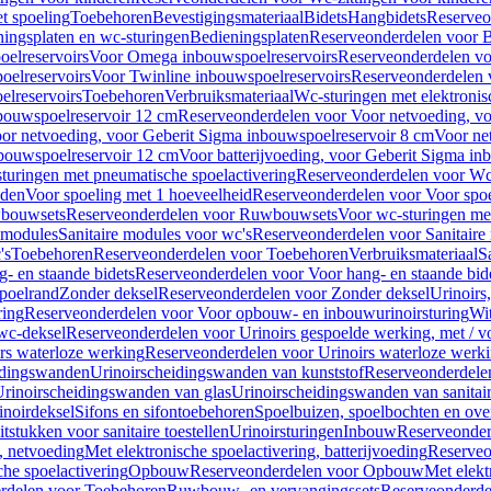
t spoeling
Toebehoren
Bevestigingsmateriaal
Bidets
Hangbidets
Reserveo
ingsplaten en wc-sturingen
Bedieningsplaten
Reserveonderdelen voor B
elreservoirs
Voor Omega inbouwspoelreservoirs
Reserveonderdelen vo
elreservoirs
Voor Twinline inbouwspoelreservoirs
Reserveonderdelen 
lreservoirs
Toebehoren
Verbruiksmateriaal
Wc-sturingen met elektronis
bouwspoelreservoir 12 cm
Reserveonderdelen voor Voor netvoeding, vo
or netvoeding, voor Geberit Sigma inbouwspoelreservoir 8 cm
Voor ne
bouwspoelreservoir 12 cm
Voor batterijvoeding, voor Geberit Sigma in
turingen met pneumatische spoelactivering
Reserveonderdelen voor Wc-
eden
Voor spoeling met 1 hoeveelheid
Reserveonderdelen voor Voor spoe
bouwsets
Reserveonderdelen voor Ruwbouwsets
Voor wc-sturingen met
e modules
Sanitaire modules voor wc's
Reserveonderdelen voor Sanitaire
's
Toebehoren
Reserveonderdelen voor Toebehoren
Verbruiksmateriaal
S
- en staande bidets
Reserveonderdelen voor Voor hang- en staande bid
spoelrand
Zonder deksel
Reserveonderdelen voor Zonder deksel
Urinoirs
ring
Reserveonderdelen voor Voor opbouw- en inbouwurinoirsturing
Wit
 wc-deksel
Reserveonderdelen voor Urinoirs gespoelde werking, met / v
rs waterloze werking
Reserveonderdelen voor Urinoirs waterloze werk
idingswanden
Urinoirscheidingswanden van kunststof
Reserveonderdele
rinoirscheidingswanden van glas
Urinoirscheidingswanden van sanitai
inoirdeksel
Sifons en sifontoebehoren
Spoelbuizen, spoelbochten en ov
tstukken voor sanitaire toestellen
Urinoirsturingen
Inbouw
Reserveonder
, netvoeding
Met elektronische spoelactivering, batterijvoeding
Reserveo
he spoelactivering
Opbouw
Reserveonderdelen voor Opbouw
Met elekt
rdelen voor Toebehoren
Ruwbouw- en vervangingssets
Reserveonderde