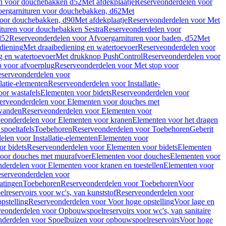
en voor douchebakken d52
Met afdekplaatje
Reserveonderdelen voor
ergarnituren voor douchebakken, d62
Met
voor douchebakken, d90
Met afdekplaatje
Reserveonderdelen voor Met
ituren voor douchebakken Sestra
Reserveonderdelen voor
d52
Reserveonderdelen voor Afvoergarnituren voor baden, d52
Met
diening
Met draaibediening en watertoevoer
Reserveonderdelen voor
g en watertoevoer
Met drukknop PushControl
Reserveonderdelen voor
p voor afvoerplug
Reserveonderdelen voor Met stop voor
serveonderdelen voor
llatie-elementen
Reserveonderdelen voor Installatie-
or wastafels
Elementen voor bidets
Reserveonderdelen voor
erveonderdelen voor Elementen voor douches met
wanden
Reserveonderdelen voor Elementen voor
eonderdelen voor Elementen voor kranen
Elementen voor het dragen
spoeltafels
Toebehoren
Reserveonderdelen voor Toebehoren
Geberit
len voor Installatie-elementen
Elementen voor
r bidets
Reserveonderdelen voor Elementen voor bidets
Elementen
oor douches met muurafvoer
Elementen voor douches
Elementen voor
derdelen voor Elementen voor kranen en toestellen
Elementen voor
serveonderdelen voor
atingen
Toebehoren
Reserveonderdelen voor Toebehoren
Voor
reservoirs voor wc's, van kunststof
Reserveonderdelen voor
pstelling
Reserveonderdelen voor Voor hoge opstelling
Voor lage en
eonderdelen voor Opbouwspoelreservoirs voor wc's, van sanitaire
derdelen voor Spoelbuizen voor opbouwspoelreservoirs
Voor hoge