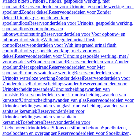
staande bidets
Urinoirs
Urinoirs, gespoelde werking, met
spoelrand
Reserveonderdelen voor Urinoirs, gespoelde werking, met
spoelrand
Zonder deksel
Reserveonderdelen voor Zonder
deksel
Urinoirs, gespoelde werking,
spoelrandloos
Reserveonderdelen voor Urinoirs, gespoelde werking,
spoelrandloos
Voor opbouw- en
inbouwurinoirsturing
Reserveonderdelen voor Voor opbouw- en
inbouwurinoirsturing
With integrated urinal flush
control
Reserveonderdelen voor With integrated urinal flush
control
Urinoirs gespoelde werking, met / voor wc-
deksel
Reserveonderdelen voor Urinoirs gespoelde werking, met /
voor wc-deksel
Zonder spoelrand
Reserveonderdelen voor Zonder
spoelrand
Met spoelrand
Reserveonderdelen voor Met
spoelrand
Urinoirs waterloze werking
Reserveonderdelen voor
Urinoirs waterloze werking
Zonder deksel
Reserveonderdelen voor
Zonder deksel
Urinoirscheidingswanden
Reserveonderdelen voor
Urinoirscheidingswanden
Urinoirscheidingswanden van
kunststof
Reserveonderdelen voor Urinoirscheidingswanden van
kunststof
Urinoirscheidingswanden van glas
Reserveonderdelen voor
Urinoirscheidingswanden van glas
Urinoirscheidingswanden van
sanitaire keramiek
Reserveonderdelen voor
Urinoirscheidingswanden van sanitaire
keramiek
Toebehoren
Reserveonderdelen voor
Toebehoren
Urinoirdeksel
Sifons en sifontoebehoren
Spoelbuizen,
spoelbochten en overgangen
Reserveonderdelen voor Spoelbuizen,