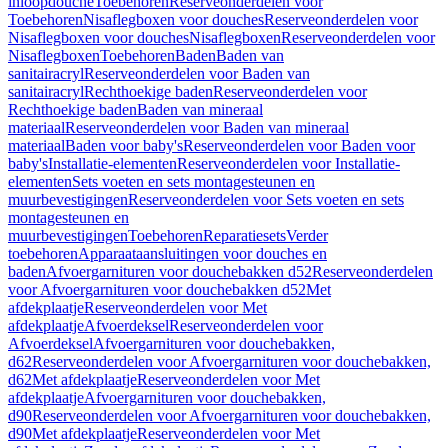
inloopdouche
Toebehoren
Reserveonderdelen voor
Toebehoren
Nisaflegboxen voor douches
Reserveonderdelen voor
Nisaflegboxen voor douches
Nisaflegboxen
Reserveonderdelen voor
Nisaflegboxen
Toebehoren
Baden
Baden van
sanitairacryl
Reserveonderdelen voor Baden van
sanitairacryl
Rechthoekige baden
Reserveonderdelen voor
Rechthoekige baden
Baden van mineraal
materiaal
Reserveonderdelen voor Baden van mineraal
materiaal
Baden voor baby's
Reserveonderdelen voor Baden voor
baby's
Installatie-elementen
Reserveonderdelen voor Installatie-
elementen
Sets voeten en sets montagesteunen en
muurbevestigingen
Reserveonderdelen voor Sets voeten en sets
montagesteunen en
muurbevestigingen
Toebehoren
Reparatiesets
Verder
toebehoren
Apparaataansluitingen voor douches en
baden
Afvoergarnituren voor douchebakken d52
Reserveonderdelen
voor Afvoergarnituren voor douchebakken d52
Met
afdekplaatje
Reserveonderdelen voor Met
afdekplaatje
Afvoerdeksel
Reserveonderdelen voor
Afvoerdeksel
Afvoergarnituren voor douchebakken,
d62
Reserveonderdelen voor Afvoergarnituren voor douchebakken,
d62
Met afdekplaatje
Reserveonderdelen voor Met
afdekplaatje
Afvoergarnituren voor douchebakken,
d90
Reserveonderdelen voor Afvoergarnituren voor douchebakken,
d90
Met afdekplaatje
Reserveonderdelen voor Met