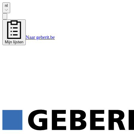
nl
Naar geberit.be
Mijn lijsten