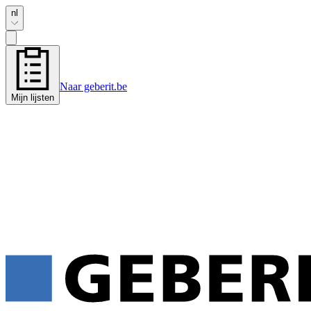
nl
Naar geberit.be
Mijn lijsten